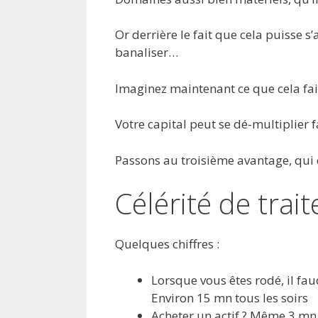
Or derrière le fait que cela puisse s’
banaliser…
Imaginez maintenant ce que cela fai
Votre capital peut se dé-multiplier 
Passons au troisième avantage, qui 
Célérité de trai
Quelques chiffres :
Lorsque vous êtes rodé, il fa
Environ 15 mn tous les soirs
Acheter un actif ? Même 3 m