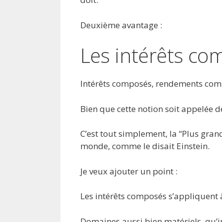
Deuxième avantage :
Les intérêts co
Intérêts composés, rendements co
Bien que cette notion soit appelée de
C’est tout simplement, la “Plus grand
monde, comme le disait Einstein.
Je veux ajouter un point :
Les intérêts composés s’appliquen
Domaines aussi bien matériels, qu’