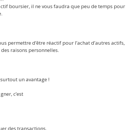
ctif boursier, il ne vous faudra que peu de temps pour
e.
ous permettre d’être réactif pour l’achat d’autres actifs,
 des raisons personnelles.
 surtout un avantage !
gner, c’est
tuer des transactions.