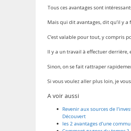
Tous ces avantages sont intéressants
Mais qui dit avantages, dit qu’il y a
C’est valable pour tout, y compris p
Il y a un travail à effectuer derrière, e
Sinon, on se fait rattraper rapidemen
Si vous voulez aller plus loin, je vous
A voir aussi
Revenir aux sources de l’inves
Découvert
les 2 avantages d’une commun
Comment gagner du temps ?