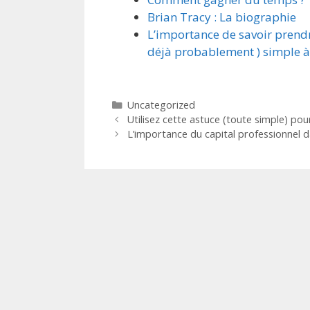
Brian Tracy : La biographie
L’importance de savoir prendr
déjà probablement ) simple à 
Catégories
Uncategorized
Utilisez cette astuce (toute simple) pou
L’importance du capital professionnel da