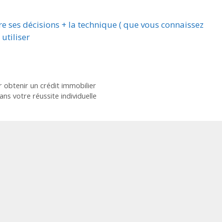
e ses décisions + la technique ( que vous connaissez
utiliser
r obtenir un crédit immobilier
ns votre réussite individuelle