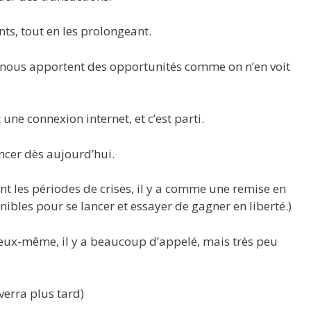
nts, tout en les prolongeant.
ée nous apportent des opportunités comme on n’en voit
ne connexion internet, et c’est parti.
ncer dès aujourd’hui.
ant les périodes de crises, il y a comme une remise en
nibles pour se lancer et essayer de gagner en liberté.)
d’eux-même, il y a beaucoup d’appelé, mais très peu
verra plus tard)