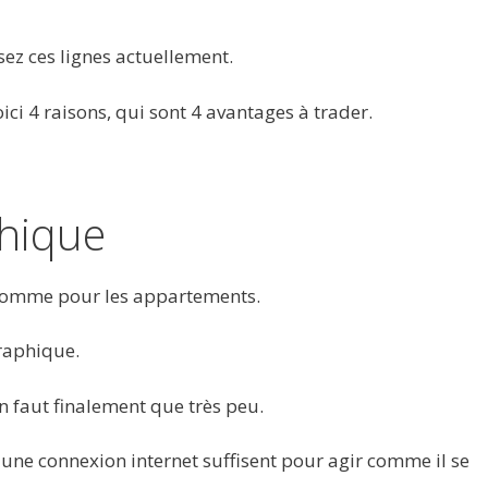
isez ces lignes actuellement.
ici 4 raisons, qui sont 4 avantages à trader.
phique
comme pour les appartements.
graphique.
en faut finalement que très peu.
ne connexion internet suffisent pour agir comme il se