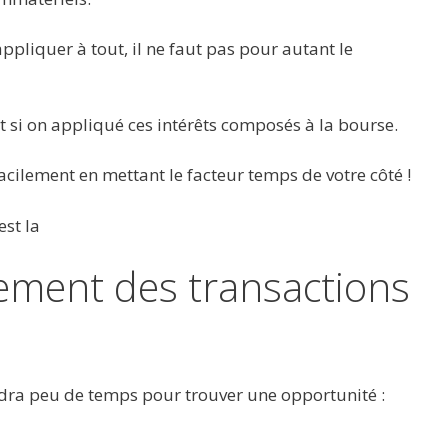
appliquer à tout, il ne faut pas pour autant le
t si on appliqué ces intérêts composés à la bourse.
facilement en mettant le facteur temps de votre côté !
est la
tement des transactions
udra peu de temps pour trouver une opportunité :
n…