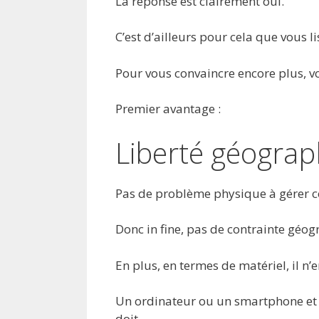
La réponse est clairement oui.
C’est d’ailleurs pour cela que vous l
Pour vous convaincre encore plus, vo
Premier avantage :
Liberté géogra
Pas de problème physique à gérer 
Donc in fine, pas de contrainte géo
En plus, en termes de matériel, il n’
Un ordinateur ou un smartphone et u
doit.