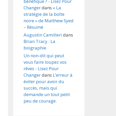
bénéfique ? - Lisez Pour
Changer
dans
« La
stratégie de la boîte
noire » de Matthew Syed
– Résumé
Augustin Camilleri
dans
Brian Tracy : La
biographie
Un non-dit qui peut
vous faire loupez vos
rêves - Lisez Pour
Changer
dans
L’erreur à
éviter pour avoir du
succès, mais qui
demande un tout petit
peu de courage.