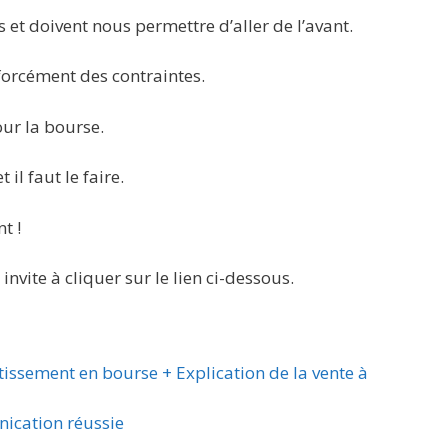
 et doivent nous permettre d’aller de l’avant.
 forcément des contraintes.
our la bourse.
t il faut le faire.
t !
 invite à cliquer sur le lien ci-dessous.
tissement en bourse + Explication de la vente à
ication réussie