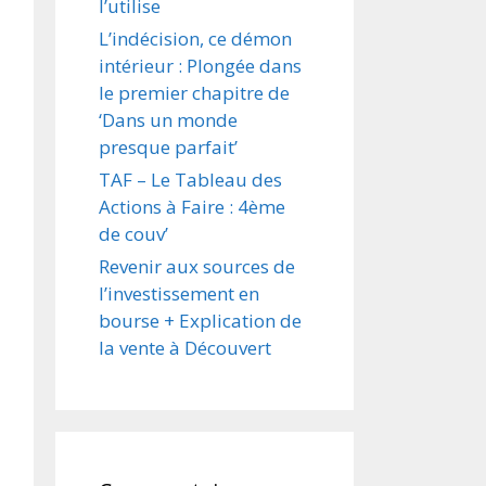
l’utilise
L’indécision, ce démon
intérieur : Plongée dans
le premier chapitre de
‘Dans un monde
presque parfait’
TAF – Le Tableau des
Actions à Faire : 4ème
de couv’
Revenir aux sources de
l’investissement en
bourse + Explication de
la vente à Découvert