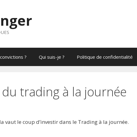
anger
QUES
convictions ?
Qui suis-je ?
Politique de confidentialité
 du trading à la journée
 vaut le coup d’investir dans le Trading à la journée.