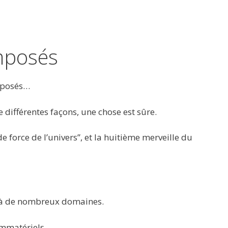
mposés
mposés…
 différentes façons, une chose est sûre.
e force de l’univers”, et la huitième merveille du
t à de nombreux domaines.
immatériels.