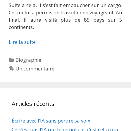
Suite à cela, il s’est fait embaucher sur un cargo.
Ce qui lui a permis de travailler en voyageant. Au
final, il aura visité plus de 85 pays sur 5
continents.
Lire la suite
Catégories
Biographie
Un commentaire
Articles récents
Écrire avec l’IA sans perdre sa voix
Ce n’est pas l’IA qui te remplace, c’est celui qui