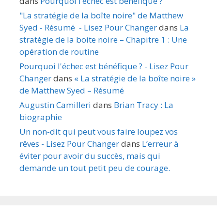
dans
Pourquoi l’échec est bénéfique ?
"La stratégie de la boîte noire" de Matthew
Syed - Résumé - Lisez Pour Changer
dans
La
stratégie de la boite noire – Chapitre 1 : Une
opération de routine
Pourquoi l'échec est bénéfique ? - Lisez Pour
Changer
dans
« La stratégie de la boîte noire »
de Matthew Syed – Résumé
Augustin Camilleri
dans
Brian Tracy : La
biographie
Un non-dit qui peut vous faire loupez vos
rêves - Lisez Pour Changer
dans
L’erreur à
éviter pour avoir du succès, mais qui
demande un tout petit peu de courage.