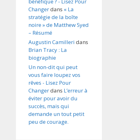
bénéfique ? - Lisez Pour
Changer
dans
« La
stratégie de la boîte
noire » de Matthew Syed
– Résumé
Augustin Camilleri
dans
Brian Tracy : La
biographie
Un non-dit qui peut
vous faire loupez vos
rêves - Lisez Pour
Changer
dans
L’erreur à
éviter pour avoir du
succès, mais qui
demande un tout petit
peu de courage.