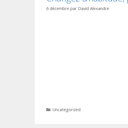
6 décembre
par
David Alexandre
Catégories
Uncategorized