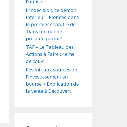
l’utilise
L’indécision, ce démon
intérieur : Plongée dans
le premier chapitre de
‘Dans un monde
presque parfait’
TAF – Le Tableau des
Actions à Faire : 4ème
de couv’
Revenir aux sources de
l’investissement en
bourse + Explication de
la vente à Découvert