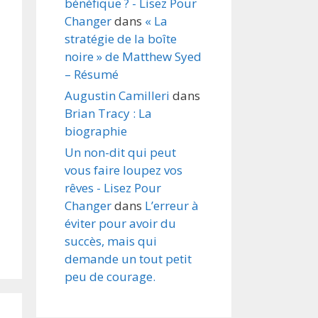
bénéfique ? - Lisez Pour
Changer
dans
« La
stratégie de la boîte
noire » de Matthew Syed
– Résumé
Augustin Camilleri
dans
Brian Tracy : La
biographie
Un non-dit qui peut
vous faire loupez vos
rêves - Lisez Pour
Changer
dans
L’erreur à
éviter pour avoir du
succès, mais qui
demande un tout petit
peu de courage.