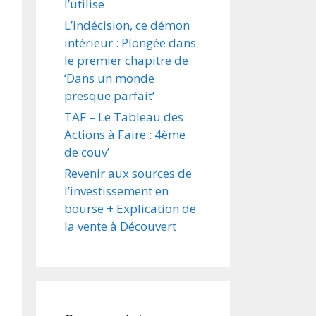
l’utilise
L’indécision, ce démon
intérieur : Plongée dans
le premier chapitre de
‘Dans un monde
presque parfait’
TAF – Le Tableau des
Actions à Faire : 4ème
de couv’
Revenir aux sources de
l’investissement en
bourse + Explication de
la vente à Découvert