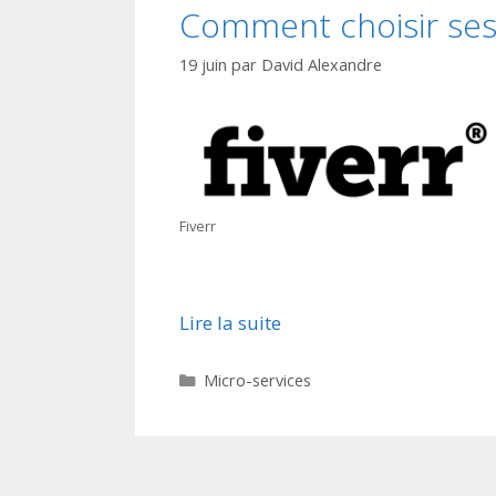
Comment choisir ses 
19 juin
par
David Alexandre
Fiverr
Lire la suite
Catégories
Micro-services