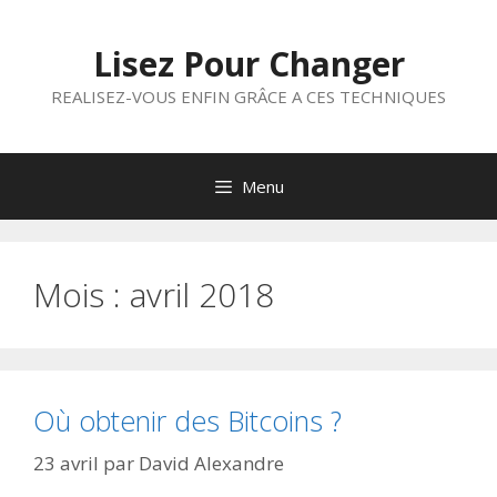
Aller
au
Lisez Pour Changer
contenu
REALISEZ-VOUS ENFIN GRÂCE A CES TECHNIQUES
Menu
Mois :
avril 2018
Où obtenir des Bitcoins ?
23 avril
par
David Alexandre