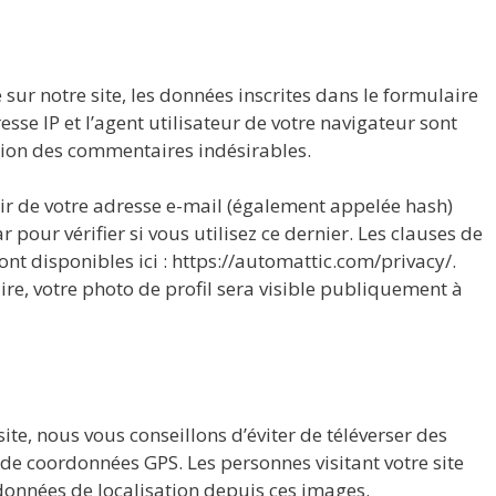
ur notre site, les données inscrites dans le formulaire
sse IP et l’agent utilisateur de votre navigateur sont
ction des commentaires indésirables.
ir de votre adresse e-mail (également appelée hash)
 pour vérifier si vous utilisez ce dernier. Les clauses de
ont disponibles ici : https://automattic.com/privacy/.
re, votre photo de profil sera visible publiquement à
site, nous vous conseillons d’éviter de téléverser des
e coordonnées GPS. Les personnes visitant votre site
 données de localisation depuis ces images.