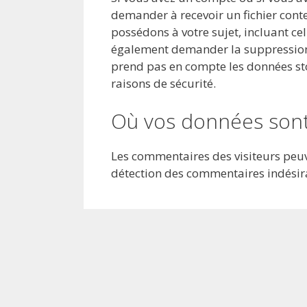
demander à recevoir un fichier cont
possédons à votre sujet, incluant ce
également demander la suppression 
prend pas en compte les données sto
raisons de sécurité.
Où vos données son
Les commentaires des visiteurs peuve
détection des commentaires indésir