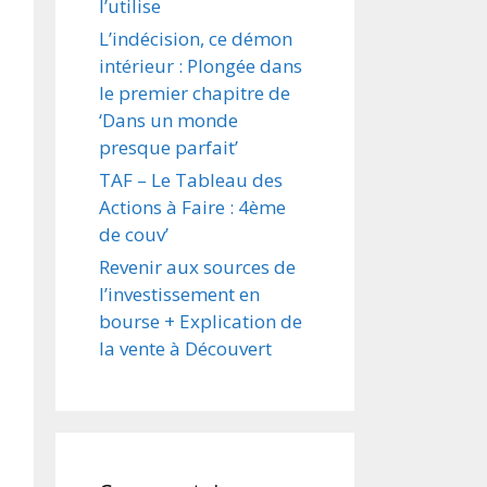
l’utilise
L’indécision, ce démon
intérieur : Plongée dans
le premier chapitre de
‘Dans un monde
presque parfait’
TAF – Le Tableau des
Actions à Faire : 4ème
de couv’
Revenir aux sources de
l’investissement en
bourse + Explication de
la vente à Découvert