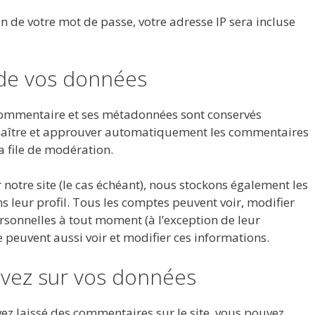
n de votre mot de passe, votre adresse IP sera incluse
de vos données
 commentaire et ses métadonnées sont conservés
nnaître et approuver automatiquement les commentaires
la file de modération.
 notre site (le cas échéant), nous stockons également les
 leur profil. Tous les comptes peuvent voir, modifier
sonnelles à tout moment (à l’exception de leur
te peuvent aussi voir et modifier ces informations.
avez sur vos données
ez laissé des commentaires sur le site, vous pouvez