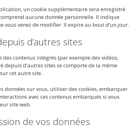
lication, un cookie supplémentaire sera enregistré
e comprend aucune donnée personnelle. Il indique
e vous venez de modifier. Il expire au bout d’un jour.
puis d’autres sites
ure des contenus intégrés (par exemple des vidéos,
gré depuis d’autres sites se comporte de la même
sur cet autre site.
es données sur vous, utiliser des cookies, embarquer
s interactions avec ces contenus embarqués si vous
eur site web.
mission de vos données