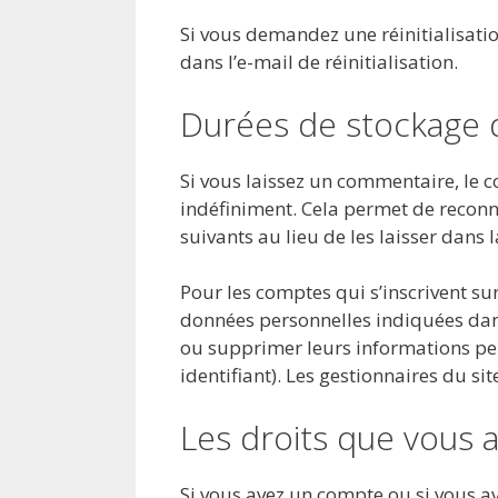
Si vous demandez une réinitialisatio
dans l’e-mail de réinitialisation.
Durées de stockage 
Si vous laissez un commentaire, le
indéfiniment. Cela permet de reco
suivants au lieu de les laisser dans 
Pour les comptes qui s’inscrivent sur
données personnelles indiquées dans
ou supprimer leurs informations per
identifiant). Les gestionnaires du si
Les droits que vous 
Si vous avez un compte ou si vous av