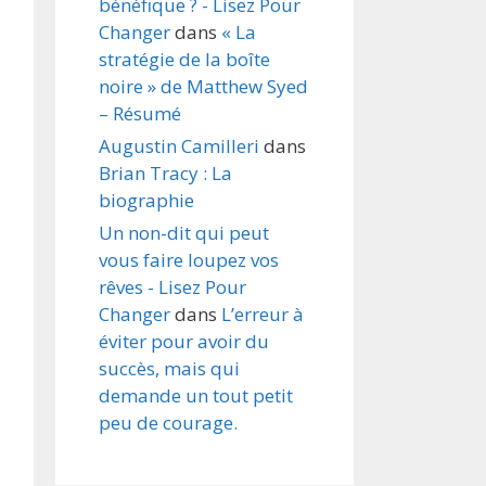
bénéfique ? - Lisez Pour
Changer
dans
« La
stratégie de la boîte
noire » de Matthew Syed
– Résumé
Augustin Camilleri
dans
Brian Tracy : La
biographie
Un non-dit qui peut
vous faire loupez vos
rêves - Lisez Pour
Changer
dans
L’erreur à
éviter pour avoir du
succès, mais qui
demande un tout petit
peu de courage.