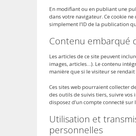
En modifiant ou en publiant une pub
dans votre navigateur. Ce cookie n
simplement l’ID de la publication qu
Contenu embarqué de
Les articles de ce site peuvent incl
images, articles…). Le contenu inté
manière que si le visiteur se rendait 
Ces sites web pourraient collecter d
des outils de suivis tiers, suivre vo
disposez d’un compte connecté sur l
Utilisation et trans
personnelles