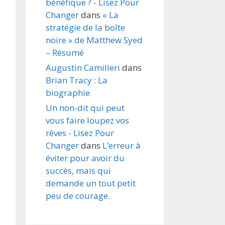
bénéfique ? - Lisez Pour
Changer
dans
« La
stratégie de la boîte
noire » de Matthew Syed
– Résumé
Augustin Camilleri
dans
Brian Tracy : La
biographie
Un non-dit qui peut
vous faire loupez vos
rêves - Lisez Pour
Changer
dans
L’erreur à
éviter pour avoir du
succès, mais qui
demande un tout petit
peu de courage.