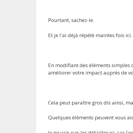
Pourtant, sachez-le.
Et je l'ai déjà répété maintes fois ici.
En modifiant des éléments simples
améliorer votre impact auprès de vo
Cela peut paraître gros dis ainsi, mai
Quelques éléments peuvent vous ai
Je ne vais pas les détailler ici, car j