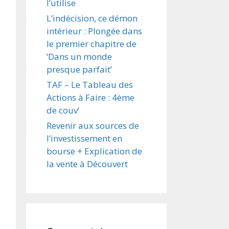
l’utilise
L’indécision, ce démon
intérieur : Plongée dans
le premier chapitre de
‘Dans un monde
presque parfait’
TAF – Le Tableau des
Actions à Faire : 4ème
de couv’
Revenir aux sources de
l’investissement en
bourse + Explication de
la vente à Découvert