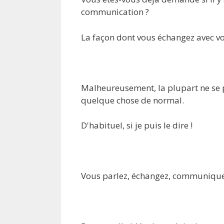
communication ?
La façon dont vous échangez avec vo
Malheureusement, la plupart ne se po
quelque chose de normal.
D'habituel, si je puis le dire !
Vous parlez, échangez, communiqu