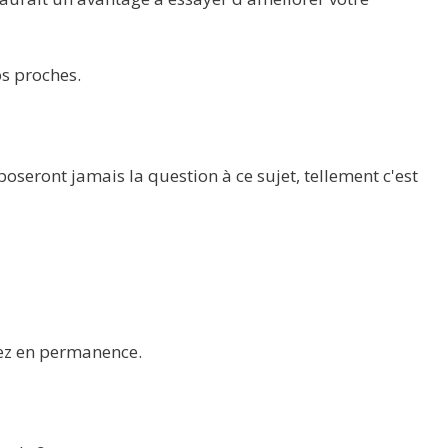
s proches.
seront jamais la question à ce sujet, tellement c'est
ez en permanence.