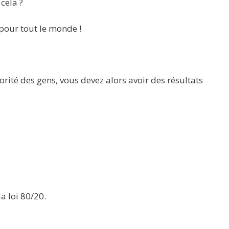
cela ?
 pour tout le monde !
rité des gens, vous devez alors avoir des résultats
a loi 80/20.