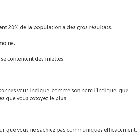
nt 20% de la population a des gros résultats.
moine.
 se contentent des miettes.
rsonnes vous indique, comme son nom l'indique, que
s que vous cotoyez le plus.
s pour que vous ne sachiez pas communiquez efficacement.