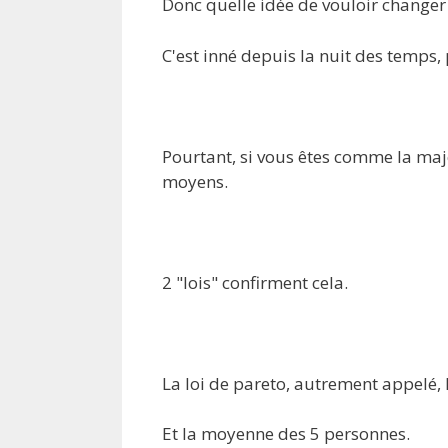
Donc quelle idée de vouloir changer 
C'est inné depuis la nuit des temps,
Pourtant, si vous êtes comme la majo
moyens.
2 "lois" confirment cela.
La loi de pareto, autrement appelé, l
Et la moyenne des 5 personnes.