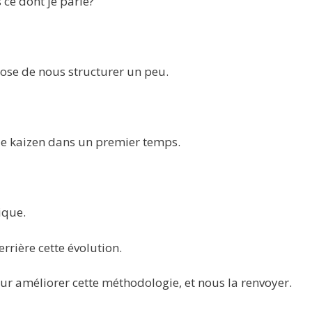
 ce dont je parle?
pose de nous structurer un peu.
 le kaizen dans un premier temps.
ique.
errière cette évolution.
ur améliorer cette méthodologie, et nous la renvoyer.