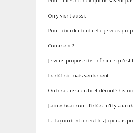
Pour celles et ceux qui ne savent pas
On y vient aussi.
Pour aborder tout cela, je vous pro
Comment ?
Je vous propose de définir ce qu’est
Le définir mais seulement.
On fera aussi un bref déroulé histor
J’aime beaucoup l’idée qu’il y a eu d
La façon dont on eut les Japonais po