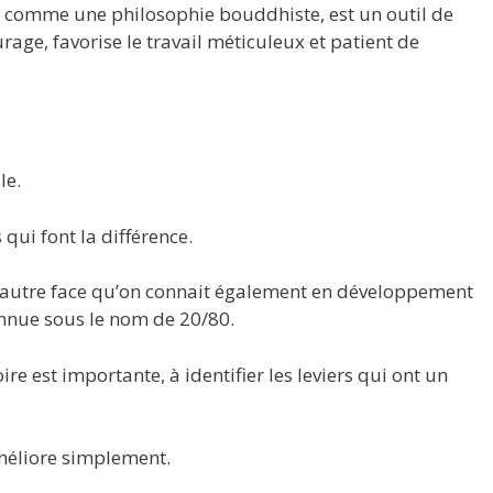
u comme une philosophie bouddhiste, est un outil de
ge, favorise le travail méticuleux et patient de
le.
 qui font la différence.
ne autre face qu’on connait également en développement
connue sous le nom de 20/80.
re est importante, à identifier les leviers qui ont un
’améliore simplement.