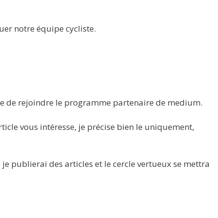
er notre équipe cycliste.
aie de rejoindre le programme partenaire de medium.
rticle vous intéresse, je précise bien le uniquement,
 je publierai des articles et le cercle vertueux se mettra