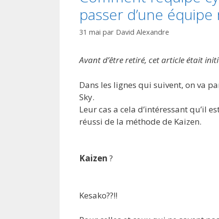
passer d’une équip
31 mai
par
David Alexandre
Avant d’être retiré, cet article était in
Dans les lignes qui suivent, on va p
Sky.
Leur cas a cela d’intéressant qu’il 
réussi de la méthode de Kaizen.
Kaizen
?
Kesako??!!