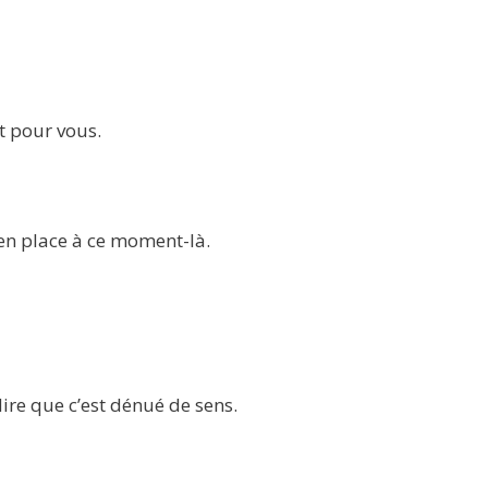
nt pour vous.
en place à ce moment-là.
dire que c’est dénué de sens.