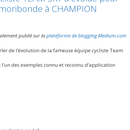
e moribonde à CHAMPION
itialement publié sur la
plateforme de blogging Medium.com
arler de l’évolution de la fameuse équipe cycliste Team
est l’un des exemples connu et reconnu d’application