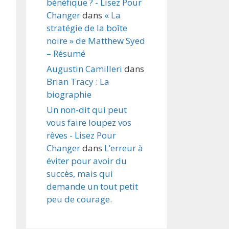
bénéfique ? - Lisez Pour
Changer
dans
« La
stratégie de la boîte
noire » de Matthew Syed
– Résumé
Augustin Camilleri
dans
Brian Tracy : La
biographie
Un non-dit qui peut
vous faire loupez vos
rêves - Lisez Pour
Changer
dans
L’erreur à
éviter pour avoir du
succès, mais qui
demande un tout petit
peu de courage.