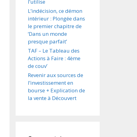
l’utilise
L’indécision, ce démon
intérieur : Plongée dans
le premier chapitre de
‘Dans un monde
presque parfait’
TAF – Le Tableau des
Actions à Faire : 4ème
de couv’
Revenir aux sources de
l’investissement en
bourse + Explication de
la vente à Découvert