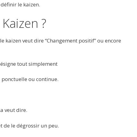
définir le kaizen.
 Kaizen ?
le kaizen veut dire “Changement positif” ou encore
désigne tout simplement
, ponctuelle ou continue.
ça veut dire.
et de le dégrossir un peu.