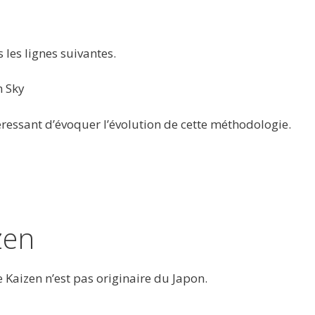
 les lignes suivantes.
m Sky
téressant d’évoquer l’évolution de cette méthodologie.
zen
e Kaizen n’est pas originaire du Japon.