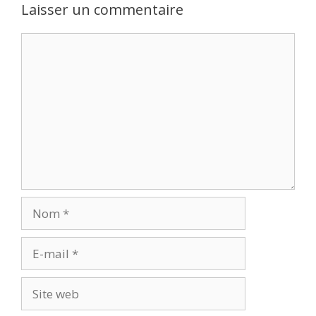
Laisser un commentaire
Commentaire
Nom
E-
mail
Site
web