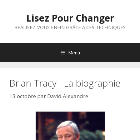
Aller
au
Lisez Pour Changer
contenu
REALISEZ-VOUS ENFIN GRÂCE A CES TECHNIQUES
Menu
Brian Tracy : La biographie
13 octobre
par
David Alexandre