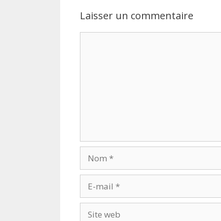
Laisser un commentaire
Commentaire
Nom
E-
mail
Site
web