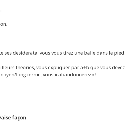
.
çon.
.
 ses desiderata, vous vous tirez une balle dans le pied.
lleurs théories, vous expliquer par a+b que vous devez
 moyen/long terme, vous « abandonnerez »!
vaise façon
.