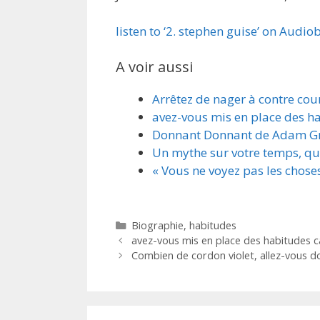
listen to ‘2. stephen guise’ on Audio
A voir aussi
Arrêtez de nager à contre co
avez-vous mis en place des ha
Donnant Donnant de Adam G
Un mythe sur votre temps, qui
« Vous ne voyez pas les choses 
Catégories
Biographie
,
habitudes
avez-vous mis en place des habitudes c
Combien de cordon violet, allez-vous do