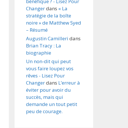
bénéfique ? - Lisez Pour
Changer
dans
« La
stratégie de la boîte
noire » de Matthew Syed
– Résumé
Augustin Camilleri
dans
Brian Tracy : La
biographie
Un non-dit qui peut
vous faire loupez vos
rêves - Lisez Pour
Changer
dans
L’erreur à
éviter pour avoir du
succès, mais qui
demande un tout petit
peu de courage.