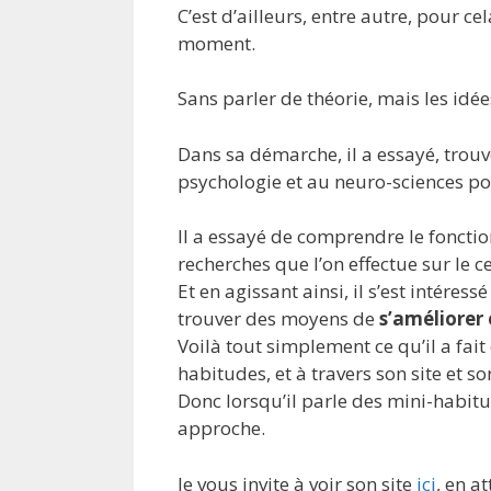
C’est d’ailleurs, entre autre, pour ce
moment.
Sans parler de théorie, mais les idée
Dans sa démarche, il a essayé, trouv
psychologie et au neuro-sciences po
Il a essayé de comprendre le fonctio
recherches que l’on effectue sur le c
Et en agissant ainsi, il s’est intér
trouver des moyens de
s’améliorer 
Voilà tout simplement ce qu’il a fait 
habitudes, et à travers son site et so
Donc lorsqu’il parle des mini-habitud
approche.
Je vous invite à voir son site
ici
, en a