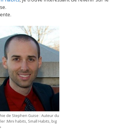
se.
ente.
hie de Stephen Guise : Auteur du
ler :Mini habits, Small Habits, big
»