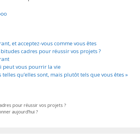
boo
urant, et acceptez-vous comme vous êtes
bitudes cadres pour réussir vos projets ?
rant
 peut vous pourrir la vie
telles qu’elles sont, mais plutôt tels que vous êtes »
adres pour réussir vos projets ?
nner aujourd’hui ?