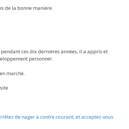
oses de la bonne manière.
, pendant ces dix dernières années, il a appris et
veloppement personnel.
ien marché.
site
rrêtez de nager à contre courant, et acceptez-vous