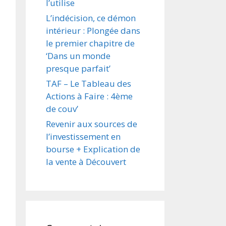
l’utilise
L’indécision, ce démon
intérieur : Plongée dans
le premier chapitre de
‘Dans un monde
presque parfait’
TAF – Le Tableau des
Actions à Faire : 4ème
de couv’
Revenir aux sources de
l’investissement en
bourse + Explication de
la vente à Découvert