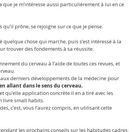
la que je m’intéresse aussi particulièrement à lui en ce
s qu’il prône, se rejoigne sur ce que je pense.
é quelque chose qui marche, puis s’est intéressé à la
ur trouver des fondements à sa réussite.
nnement du cerveau à l’aide de toutes ces revues, et
erveau.
essé aux derniers développements de la médecine pour
en allant dans le sens du cerveau.
et qu’elle application concrète il en a tiré avec les
n livre small habits.
es, c’est, vous l’aurez compris, en utilisant cette
ttendant les prochains conseils sur les habitudes cadres.