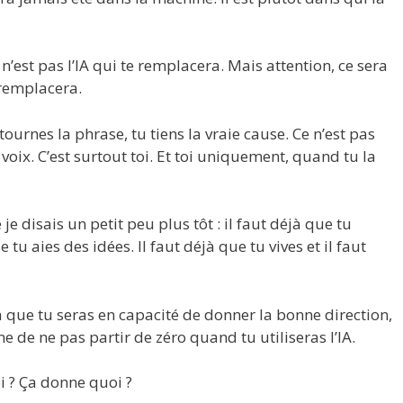
 n’est pas l’IA qui te remplacera. Mais attention, ce sera
e remplacera.
etournes la phrase, tu tiens la vraie cause. Ce n’est pas
ta voix. C’est surtout toi. Et toi uniquement, quand tu la
 je disais un petit peu plus tôt : il faut déjà que tu
 tu aies des idées. Il faut déjà que tu vives et il faut
 ça que tu seras en capacité de donner la bonne direction,
de ne pas partir de zéro quand tu utiliseras l’IA.
i ? Ça donne quoi ?