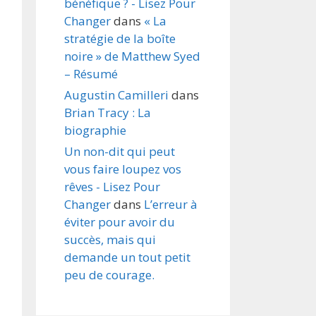
bénéfique ? - Lisez Pour
Changer
dans
« La
stratégie de la boîte
noire » de Matthew Syed
– Résumé
Augustin Camilleri
dans
Brian Tracy : La
biographie
Un non-dit qui peut
vous faire loupez vos
rêves - Lisez Pour
Changer
dans
L’erreur à
éviter pour avoir du
succès, mais qui
demande un tout petit
peu de courage.