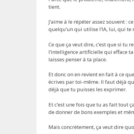
tient.
J’aime à le répéter assez souvent : ce
quelqu’un qui utilise l’IA, lui, qui t
Ce que ça veut dire, c’est que si tu r
l’intelligence artificielle qui efface 
laisses penser à ta place.
Et donc on en revient en fait à ce que
écrives par toi-même. Il faut déjà que
déjà que tu puisses les exprimer.
Et c’est une fois que tu as fait tout
de donner de bons exemples et même 
Mais concrètement, ça veut dire quo