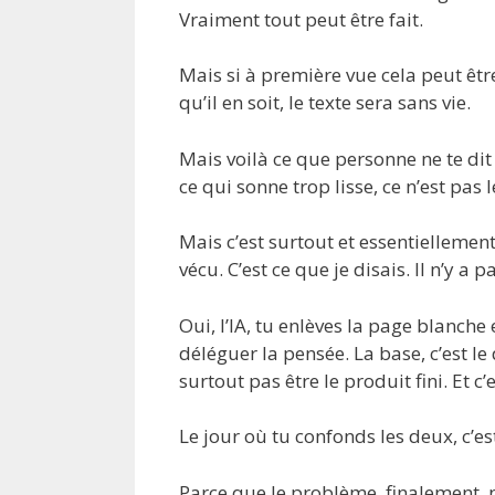
Vraiment tout peut être fait.
Mais si à première vue cela peut être
qu’il en soit, le texte sera sans vie.
Mais voilà ce que personne ne te dit 
ce qui sonne trop lisse, ce n’est pas 
Mais c’est surtout et essentiellement 
vécu. C’est ce que je disais. Il n’y a
Oui, l’IA, tu enlèves la page blanche
déléguer la pensée. La base, c’est l
surtout pas être le produit fini. Et c
Le jour où tu confonds les deux, c’est
Parce que le problème, finalement, n