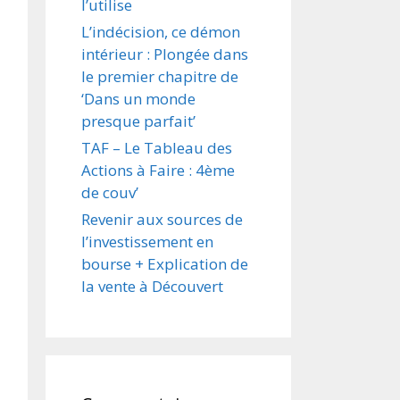
l’utilise
L’indécision, ce démon
intérieur : Plongée dans
le premier chapitre de
‘Dans un monde
presque parfait’
TAF – Le Tableau des
Actions à Faire : 4ème
de couv’
Revenir aux sources de
l’investissement en
bourse + Explication de
la vente à Découvert