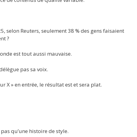
5, selon Reuters, seulement 38 % des gens faisaient
nt ?
fonde est tout aussi mauvaise.
délègue pas sa voix.
r X » en entrée, le résultat est et sera plat.
 pas qu’une histoire de style.