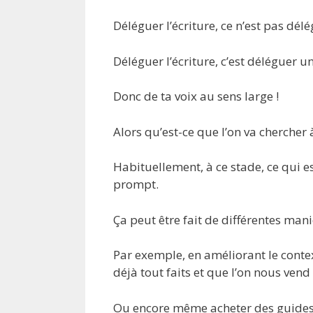
Déléguer l’écriture, ce n’est pas dél
Déléguer l’écriture, c’est déléguer u
Donc de ta voix au sens large !
Alors qu’est-ce que l’on va chercher à
Habituellement, à ce stade, ce qui es
prompt.
Ça peut être fait de différentes mani
Par exemple, en améliorant le cont
déjà tout faits et que l’on nous ve
Ou encore même acheter des guides p