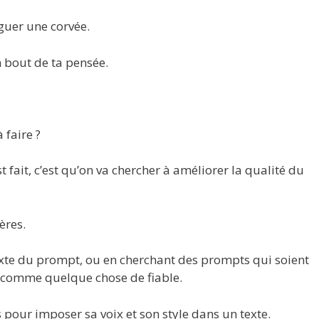
éguer une corvée.
n bout de ta pensée.
 faire ?
t fait, c’est qu’on va chercher à améliorer la qualité du
ères.
exte du prompt, ou en cherchant des prompts qui soient
nd comme quelque chose de fiable.
our imposer sa voix et son style dans un texte.