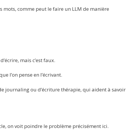
 des mots, comme peut le faire un LLM de manière
d’écrire, mais c’est faux.
 que l’on pense en l’écrivant.
de journaling ou d’écriture thérapie, qui aident à savoir
cle, on voit poindre le problème précisément ici.