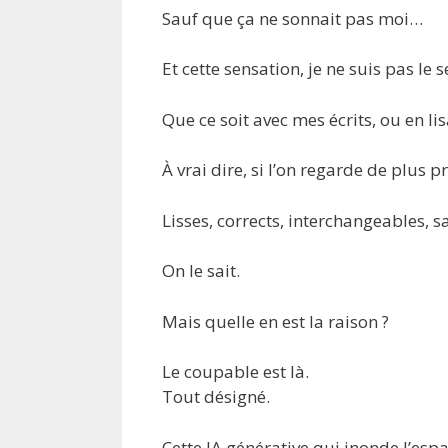
Sauf que ça ne sonnait pas moi…
Et cette sensation, je ne suis pas le s
Que ce soit avec mes écrits, ou en lis
À vrai dire, si l’on regarde de plus 
Lisses, corrects, interchangeables, s
On le sait.
Mais quelle en est la raison ?
Le coupable est là.
Tout désigné.
Cette IA générative qui inonde l’esp