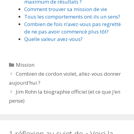
maximum de résultats ?
Comment trouver sa mission de vie
Tous les comportements ont-ils un sens?
Combien de fois n’avez-vous pas regretté
de ne pas avoir commencé plus tôt?
Quelle valeur avez-vous?
Catégories
Mission
Combien de cordon violet, allez-vous donner
aujourd’hui ?
Jim Rohn la biographie officiel (et ce que j’en
pense)
1 réflexion au sujet de « Voici la