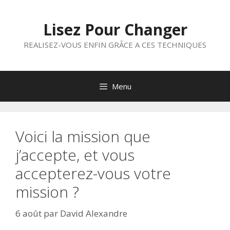
Aller
au
Lisez Pour Changer
contenu
REALISEZ-VOUS ENFIN GRÂCE A CES TECHNIQUES
Menu
Voici la mission que
j’accepte, et vous
accepterez-vous votre
mission ?
6 août
par
David Alexandre