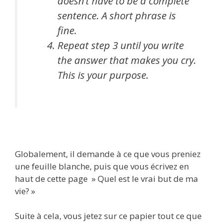
doesn’t have to be a complete
sentence. A short phrase is
fine.
Repeat step 3 until you write
the answer that makes you cry.
This is your purpose.
Globalement, il demande à ce que vous preniez
une feuille blanche, puis que vous écrivez en
haut de cette page » Quel est le vrai but de ma
vie? »
Suite à cela, vous jetez sur ce papier tout ce que