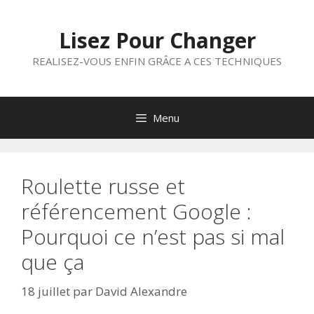
Aller
au
Lisez Pour Changer
contenu
REALISEZ-VOUS ENFIN GRÂCE A CES TECHNIQUES
Menu
Roulette russe et
référencement Google :
Pourquoi ce n’est pas si mal
que ça
18 juillet
par
David Alexandre