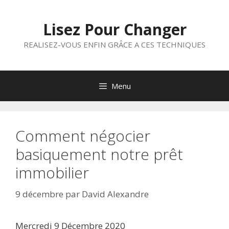
Aller
au
Lisez Pour Changer
contenu
REALISEZ-VOUS ENFIN GRÂCE A CES TECHNIQUES
Menu
Comment négocier
basiquement notre prêt
immobilier
9 décembre
par
David Alexandre
Mercredi 9 Décembre 2020