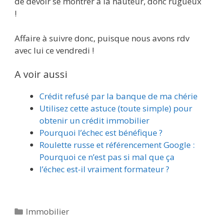
de devoir se montrer à la hauteur, donc rugueux
!
Affaire à suivre donc, puisque nous avons rdv
avec lui ce vendredi !
A voir aussi
Crédit refusé par la banque de ma chérie
Utilisez cette astuce (toute simple) pour
obtenir un crédit immobilier
Pourquoi l’échec est bénéfique ?
Roulette russe et référencement Google :
Pourquoi ce n’est pas si mal que ça
l’échec est-il vraiment formateur ?
Catégories
Immobilier