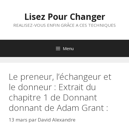
Aller
au
Lisez Pour Changer
contenu
REALISEZ-VOUS ENFIN GRÂCE A CES TECHNIQUES
Menu
Le preneur, l’échangeur et
le donneur : Extrait du
chapitre 1 de Donnant
donnant de Adam Grant :
13 mars
par
David Alexandre