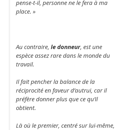
pense-t-il, personne ne le fera à ma
place. »
Au contraire,
le donneur
, est une
espèce assez rare dans le monde du
travail.
Il fait pencher la balance de la
réciprocité en faveur d’autrui, car il
préfère donner plus que ce qu’il
obtient.
Là où le premier, centré sur lui-même,