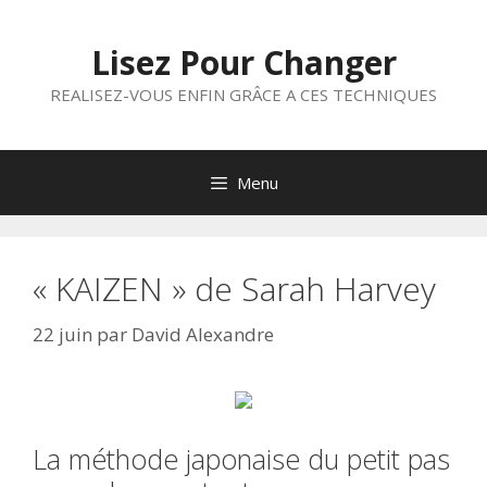
Aller
au
Lisez Pour Changer
contenu
REALISEZ-VOUS ENFIN GRÂCE A CES TECHNIQUES
Menu
« KAIZEN » de Sarah Harvey
22 juin
par
David Alexandre
La méthode japonaise du petit pas