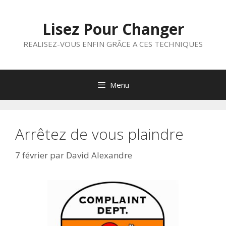
Aller
au
Lisez Pour Changer
contenu
REALISEZ-VOUS ENFIN GRÂCE A CES TECHNIQUES
Menu
Arrêtez de vous plaindre
7 février
par
David Alexandre