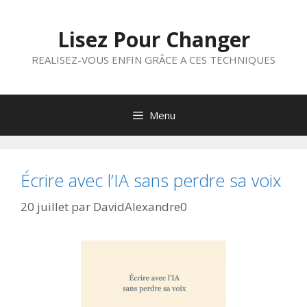
Aller
au
Lisez Pour Changer
contenu
REALISEZ-VOUS ENFIN GRÂCE A CES TECHNIQUES
Menu
Écrire avec l’IA sans perdre sa voix
20 juillet
par
DavidAlexandre0