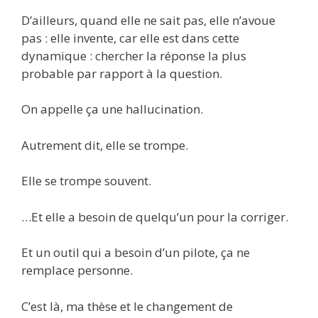
D’ailleurs, quand elle ne sait pas, elle n’avoue
pas : elle invente, car elle est dans cette
dynamique : chercher la réponse la plus
probable par rapport à la question.
On appelle ça une hallucination.
Autrement dit, elle se trompe.
Elle se trompe souvent.
…Et elle a besoin de quelqu’un pour la corriger.
Et un outil qui a besoin d’un pilote, ça ne
remplace personne.
C’est là, ma thèse et le changement de