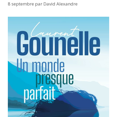
8 septembre
par
David Alexandre