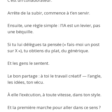
C’est un collaborateur.
Arrête de la subir, commence à t’en servir.
Ensuite, une règle simple : l’IA est un levier, pas
une béquille.
Si tu lui délègues ta pensée (« fais-moi un post
sur X »), tu obtiens du plat, du générique.
Et les gens le sentent.
Le bon partage : à toi le travail créatif — l’angle,
les idées, ton vécu.
À elle l’exécution, à toute vitesse, dans ton style.
Et la première marche pour aller dans ce sens ?