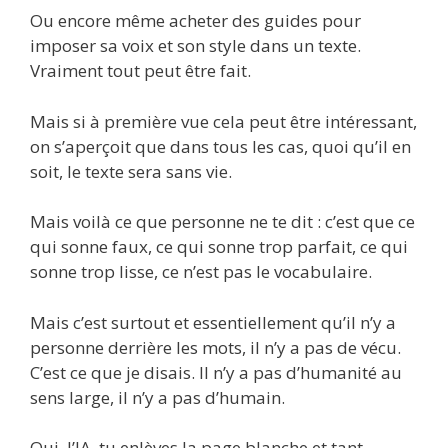
Ou encore même acheter des guides pour
imposer sa voix et son style dans un texte.
Vraiment tout peut être fait.
Mais si à première vue cela peut être intéressant,
on s’aperçoit que dans tous les cas, quoi qu’il en
soit, le texte sera sans vie.
Mais voilà ce que personne ne te dit : c’est que ce
qui sonne faux, ce qui sonne trop parfait, ce qui
sonne trop lisse, ce n’est pas le vocabulaire.
Mais c’est surtout et essentiellement qu’il n’y a
personne derrière les mots, il n’y a pas de vécu.
C’est ce que je disais. Il n’y a pas d’humanité au
sens large, il n’y a pas d’humain.
Oui, l’IA, tu enlèves la page blanche et tant