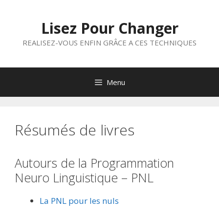
Aller
au
Lisez Pour Changer
contenu
REALISEZ-VOUS ENFIN GRÂCE A CES TECHNIQUES
Menu
Résumés de livres
Autours de la Programmation
Neuro Linguistique – PNL
La PNL pour les nuls