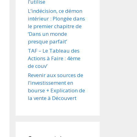
l’utilise
L’indécision, ce démon
intérieur : Plongée dans
le premier chapitre de
‘Dans un monde
presque parfait’
TAF – Le Tableau des
Actions à Faire : 4ème
de couv’
Revenir aux sources de
l’investissement en
bourse + Explication de
la vente à Découvert