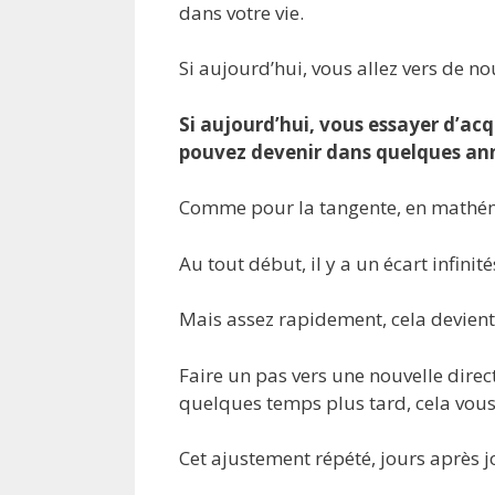
dans votre vie.
Si aujourd’hui, vous allez vers de no
Si aujourd’hui, vous essayer d’ac
pouvez devenir dans quelques an
Comme pour la tangente, en mathé
Au tout début, il y a un écart infinit
Mais assez rapidement, cela devient 
Faire un pas vers une nouvelle dire
quelques temps plus tard, cela vo
Cet ajustement répété, jours après jo