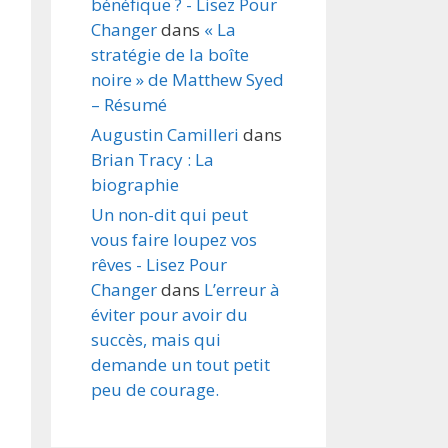
bénéfique ? - Lisez Pour
Changer
dans
« La
stratégie de la boîte
noire » de Matthew Syed
– Résumé
Augustin Camilleri
dans
Brian Tracy : La
biographie
Un non-dit qui peut
vous faire loupez vos
rêves - Lisez Pour
Changer
dans
L’erreur à
éviter pour avoir du
succès, mais qui
demande un tout petit
peu de courage.