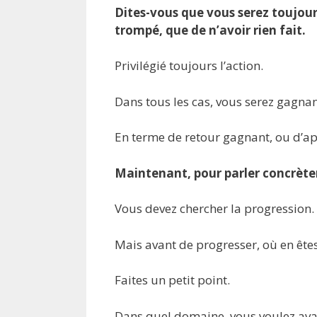
Dites-vous que vous serez toujour
trompé, que de n’avoir rien fait.
Privilégié toujours l’action.
Dans tous les cas, vous serez gagnan
En terme de retour gagnant, ou d’ap
Maintenant, pour parler concrèt
Vous devez chercher la progression.
Mais avant de progresser, où en ête
Faites un petit point.
Dans quel domaine, vous voulez ava