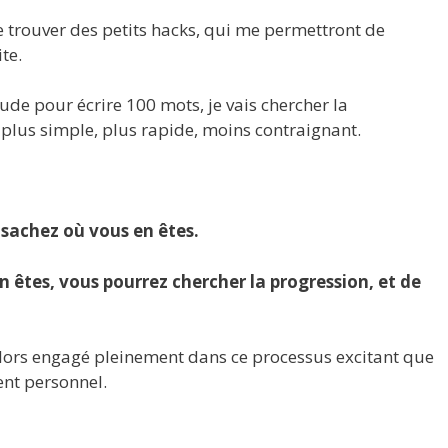
de trouver des petits hacks, qui me permettront de
ite.
tude pour écrire 100 mots, je vais chercher la
e plus simple, plus rapide, moins contraignant.
 sachez où vous en êtes.
n êtes, vous pourrez chercher la progression, et de
 alors engagé pleinement dans ce processus excitant que
ent personnel.