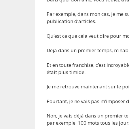
Par exemple, dans mon cas, je me suis
publication d’articles.
Qu’est ce que cela veut dire pour mo
Déjà dans un premier temps, m’habit
Et en toute franchise, c’est incroyabl
était plus timide.
Je me retrouve maintenant sur le point
Pourtant, je ne vais pas m’imposer d’é
Non, je vais déjà dans un premier t
par exemple, 100 mots tous les jour