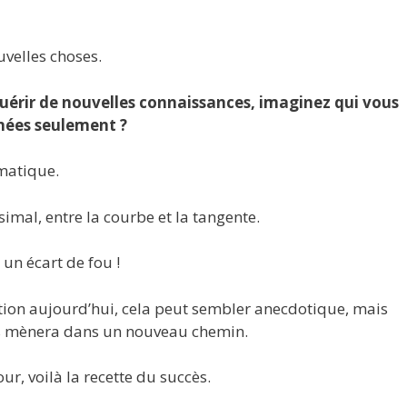
uvelles choses.
quérir de nouvelles connaissances, imaginez qui vous
nées seulement ?
matique.
ésimal, entre la courbe et la tangente.
un écart de fou !
ction aujourd’hui, cela peut sembler anecdotique, mais
us mènera dans un nouveau chemin.
ur, voilà la recette du succès.