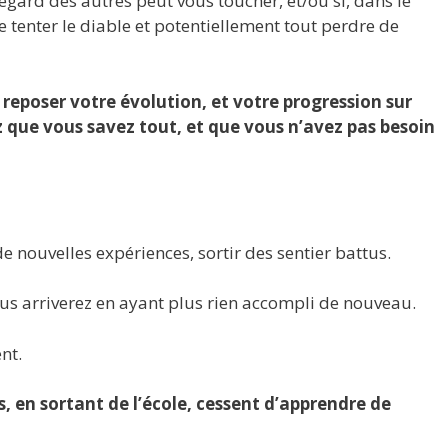
regard des autres peut vous toucher, et/ou si, dans le
e tenter le diable et potentiellement tout perdre de
e reposer votre évolution, et votre progression sur
 que vous savez tout, et que vous n’avez pas besoin
e nouvelles expériences, sortir des sentier battus.
us arriverez en ayant plus rien accompli de nouveau.
nt.
 en sortant de l’école, cessent d’apprendre de