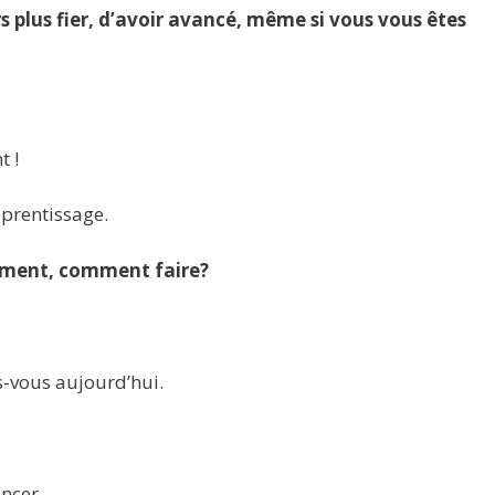
s plus fier, d’avoir avancé, même si vous vous êtes
t !
prentissage.
ement, comment faire?
s-vous aujourd’hui.
ncer.