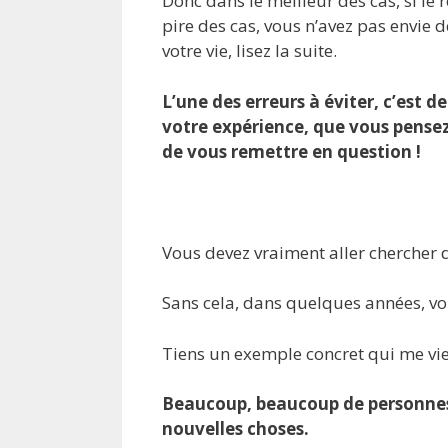
Donc dans le meilleur des cas, si le 
pire des cas, vous n’avez pas envie d
votre vie, lisez la suite.
L’une des erreurs à éviter, c’est d
votre expérience, que vous pensez
de vous remettre en question !
Vous devez vraiment aller chercher d
Sans cela, dans quelques années, vo
Tiens un exemple concret qui me vie
Beaucoup, beaucoup de personnes,
nouvelles choses.