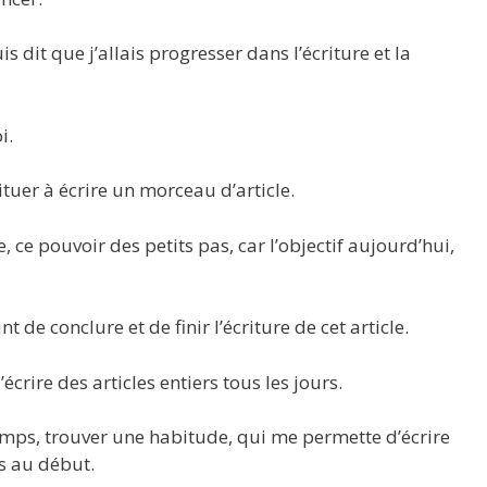
 dit que j’allais progresser dans l’écriture et la
i.
uer à écrire un morceau d’article.
e, ce pouvoir des petits pas, car l’objectif aujourd’hui,
 de conclure et de finir l’écriture de cet article.
crire des articles entiers tous les jours.
emps, trouver une habitude, qui me permette d’écrire
s au début.