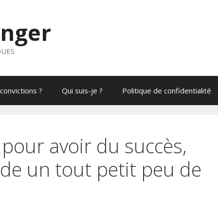
anger
QUES
convictions ?
Qui suis-je ?
Politique de confidentialité
r pour avoir du succès,
e un tout petit peu de