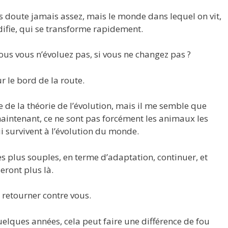
s doute jamais assez, mais le monde dans lequel on vit,
ifie, qui se transforme rapidement.
vous vous n’évoluez pas, si vous ne changez pas ?
r le bord de la route.
e de la théorie de l’évolution, mais il me semble que
aintenant, ce ne sont pas forcément les animaux les
qui survivent à l’évolution du monde.
es plus souples, en terme d’adaptation, continuer, et
eront plus là.
 retourner contre vous.
uelques années, cela peut faire une différence de fou