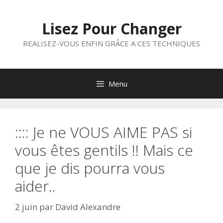
Aller
au
Lisez Pour Changer
contenu
REALISEZ-VOUS ENFIN GRÂCE A CES TECHNIQUES
Menu
:::: Je ne VOUS AIME PAS si
vous êtes gentils !! Mais ce
que je dis pourra vous
aider..
2 juin
par
David Alexandre