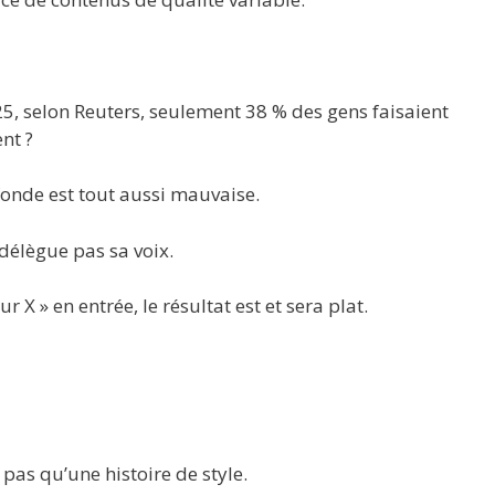
5, selon Reuters, seulement 38 % des gens faisaient
nt ?
fonde est tout aussi mauvaise.
délègue pas sa voix.
r X » en entrée, le résultat est et sera plat.
 pas qu’une histoire de style.