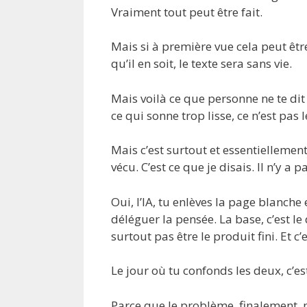
Vraiment tout peut être fait.
Mais si à première vue cela peut être
qu’il en soit, le texte sera sans vie.
Mais voilà ce que personne ne te dit 
ce qui sonne trop lisse, ce n’est pas 
Mais c’est surtout et essentiellement 
vécu. C’est ce que je disais. Il n’y a
Oui, l’IA, tu enlèves la page blanche
déléguer la pensée. La base, c’est l
surtout pas être le produit fini. Et c
Le jour où tu confonds les deux, c’est
Parce que le problème, finalement, n