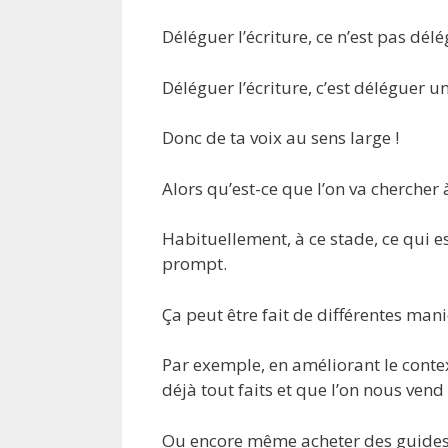
Déléguer l’écriture, ce n’est pas dél
Déléguer l’écriture, c’est déléguer u
Donc de ta voix au sens large !
Alors qu’est-ce que l’on va chercher à
Habituellement, à ce stade, ce qui es
prompt.
Ça peut être fait de différentes mani
Par exemple, en améliorant le cont
déjà tout faits et que l’on nous ve
Ou encore même acheter des guides p