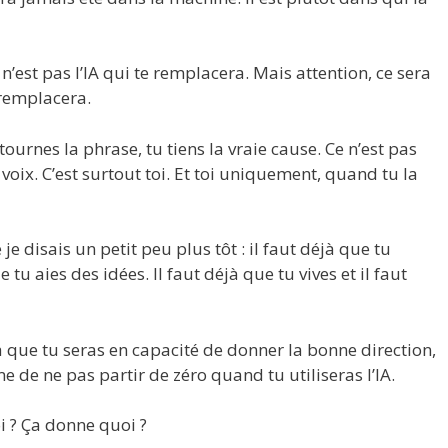
 n’est pas l’IA qui te remplacera. Mais attention, ce sera
e remplacera.
etournes la phrase, tu tiens la vraie cause. Ce n’est pas
ta voix. C’est surtout toi. Et toi uniquement, quand tu la
 je disais un petit peu plus tôt : il faut déjà que tu
 tu aies des idées. Il faut déjà que tu vives et il faut
 ça que tu seras en capacité de donner la bonne direction,
de ne pas partir de zéro quand tu utiliseras l’IA.
i ? Ça donne quoi ?