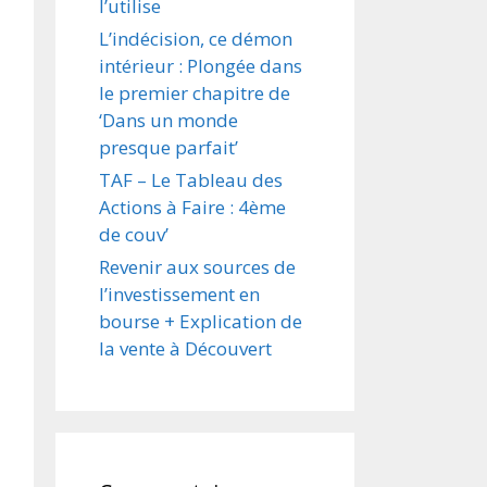
l’utilise
L’indécision, ce démon
intérieur : Plongée dans
le premier chapitre de
‘Dans un monde
presque parfait’
TAF – Le Tableau des
Actions à Faire : 4ème
de couv’
Revenir aux sources de
l’investissement en
bourse + Explication de
la vente à Découvert