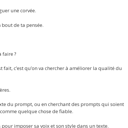
éguer une corvée.
n bout de ta pensée.
 faire ?
t fait, c’est qu’on va chercher à améliorer la qualité du
ères.
exte du prompt, ou en cherchant des prompts qui soient
nd comme quelque chose de fiable.
our imposer sa voix et son style dans un texte.