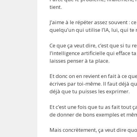
tient.
J’aime à le répéter assez souvent : ce
quelqu’un qui utilise l’IA, lui, qui t
Ce que ça veut dire, c’est que si tu r
l’intelligence artificielle qui efface 
laisses penser à ta place.
Et donc on en revient en fait à ce que
écrives par toi-même. Il faut déjà que
déjà que tu puisses les exprimer.
Et c’est une fois que tu as fait tout
de donner de bons exemples et même 
Mais concrètement, ça veut dire quo