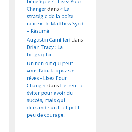
bénéfique ? - Lisez Pour
Changer
dans
« La
stratégie de la boîte
noire » de Matthew Syed
– Résumé
Augustin Camilleri
dans
Brian Tracy : La
biographie
Un non-dit qui peut
vous faire loupez vos
rêves - Lisez Pour
Changer
dans
L’erreur à
éviter pour avoir du
succès, mais qui
demande un tout petit
peu de courage.