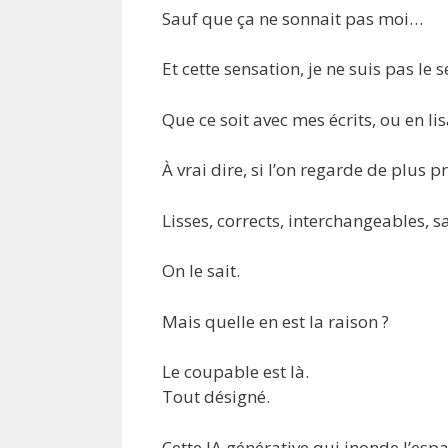
Sauf que ça ne sonnait pas moi…
Et cette sensation, je ne suis pas le s
Que ce soit avec mes écrits, ou en lis
À vrai dire, si l’on regarde de plus 
Lisses, corrects, interchangeables, s
On le sait.
Mais quelle en est la raison ?
Le coupable est là.
Tout désigné.
Cette IA générative qui inonde l’esp