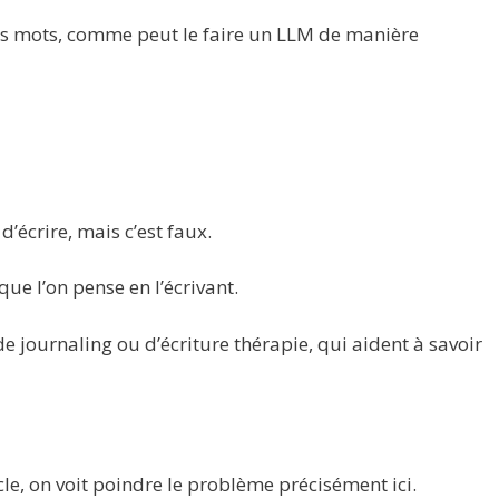
 des mots, comme peut le faire un LLM de manière
d’écrire, mais c’est faux.
 que l’on pense en l’écrivant.
de journaling ou d’écriture thérapie, qui aident à savoir
cle, on voit poindre le problème précisément ici.