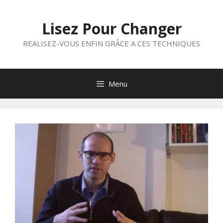
Aller
au
Lisez Pour Changer
contenu
REALISEZ-VOUS ENFIN GRÂCE A CES TECHNIQUES
Menu