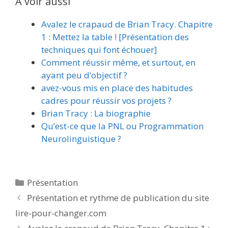
A voir aussi
Avalez le crapaud de Brian Tracy. Chapitre
1 : Mettez la table ! [Présentation des
techniques qui font échouer]
Comment réussir même, et surtout, en
ayant peu d’objectif ?
avez-vous mis en place des habitudes
cadres pour réussir vos projets ?
Brian Tracy : La biographie
Qu’est-ce que la PNL ou Programmation
Neurolinguistique ?
Catégories
Présentation
Présentation et rythme de publication du site
lire-pour-changer.com