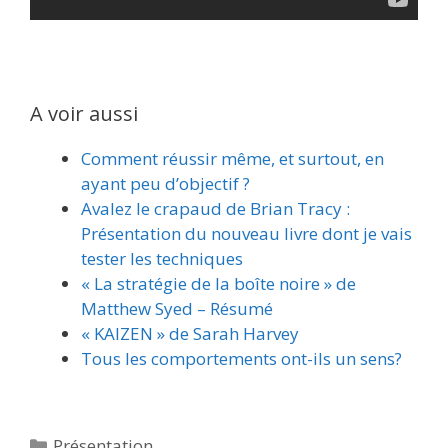
A voir aussi
Comment réussir même, et surtout, en
ayant peu d’objectif ?
Avalez le crapaud de Brian Tracy :
Présentation du nouveau livre dont je vais
tester les techniques
« La stratégie de la boîte noire » de
Matthew Syed – Résumé
« KAIZEN » de Sarah Harvey
Tous les comportements ont-ils un sens?
Catégories
Présentation