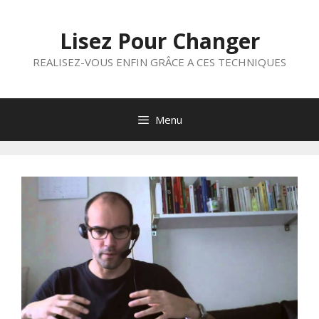
Aller
au
Lisez Pour Changer
contenu
REALISEZ-VOUS ENFIN GRÂCE A CES TECHNIQUES
Menu